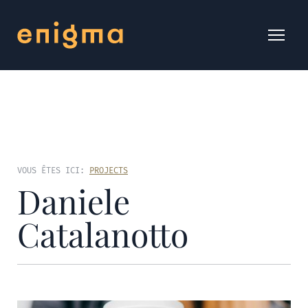
VOUS ÊTES ICI:
PROJECTS
Daniele
Catalanotto