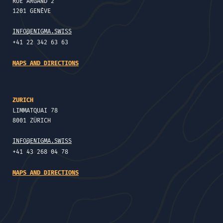
RUE ARGAND 2
1201 GENÈVE
INFO@ENIGMA.SWISS
+41 22 342 63 63
MAPS AND DIRECTIONS
ZURICH
LIMMATQUAI 78
8001 ZÜRICH
INFO@ENIGMA.SWISS
+41 43 268 04 78
MAPS AND DIRECTIONS