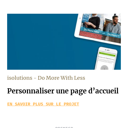
isolutions - Do More With Less
Personnaliser une page d’accueil
EN SAVOIR PLUS SUR LE PROJET