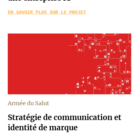
EN SAVOIR PLUS SUR LE PROJET
Armée du Salut
Stratégie de communication et
identité de marque