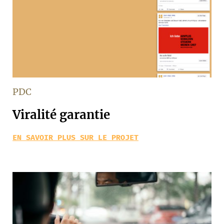
PDC
Viralité garantie
EN SAVOIR PLUS SUR LE PROJET