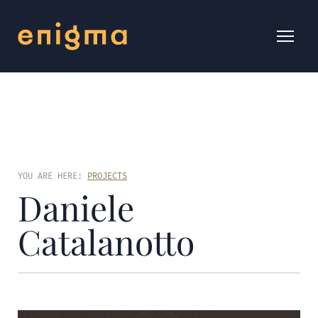
YOU ARE HERE:
PROJECTS
Daniele
Catalanotto