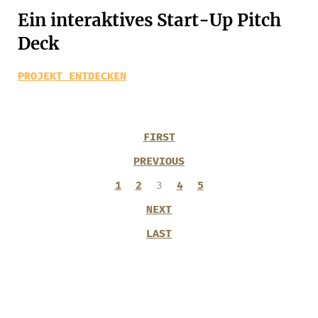
Ein interaktives Start-Up Pitch
Deck
PROJEKT ENTDECKEN
FIRST
PREVIOUS
1
2
3
4
5
NEXT
LAST