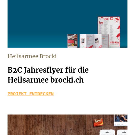
Heilsarmee Brocki
B2C Jahresflyer für die
Heilsarmee brocki.ch
PROJEKT ENTDECKEN