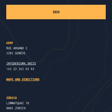
SEO
GENF
RUE ARGAND 2
1201 GENÈVE
INFO@ENIGMA.SWISS
+41 22 342 63 63
MAPS AND DIRECTIONS
ZÜRICH
LIMMATQUAI 78
8001 ZÜRICH