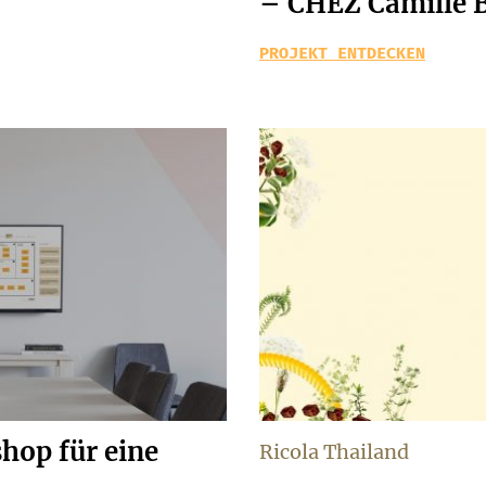
– CHEZ Camille 
PROJEKT ENTDECKEN
hop für eine
Ricola Thailand