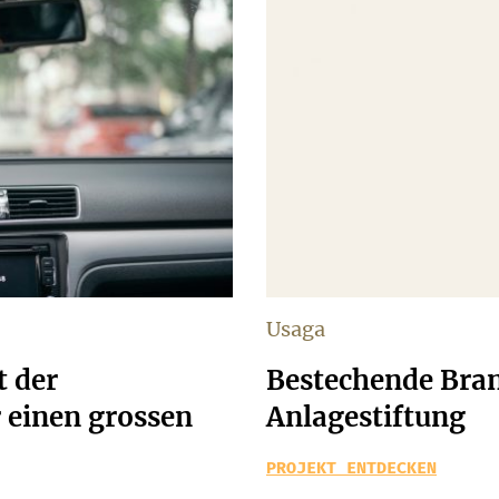
Usaga
t der
Bestechende Bran
 einen grossen
Anlagestiftung
PROJEKT ENTDECKEN