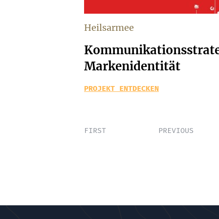
Heilsarmee
Kommunikationsstrate
Markenidentität
PROJEKT ENTDECKEN
FIRST
PREVIOUS