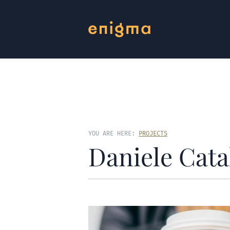
YOU ARE HERE:
PROJECTS
Daniele Cata