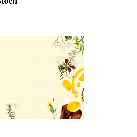
Bloch