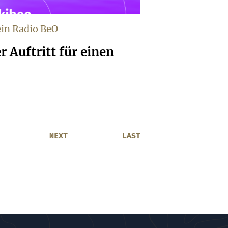
ein Radio BeO
r Auftritt für einen
NEXT
LAST