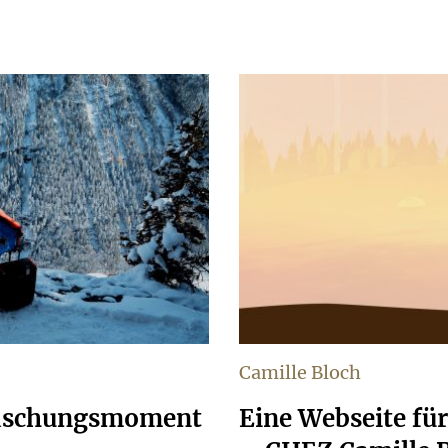
Camille Bloch
rraschungsmoment
Eine Webseite fü