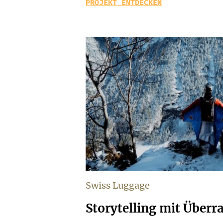
PROJEKT ENTDECKEN
Swiss Luggage
Storytelling mit Übe