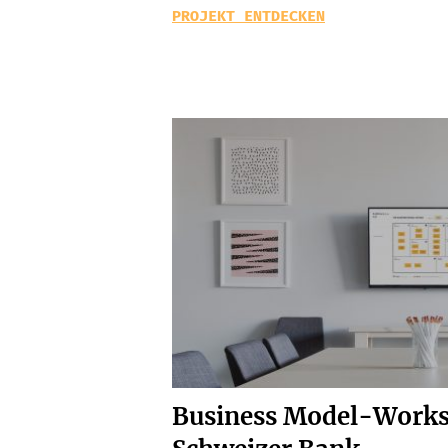
PROJEKT ENTDECKEN
Business Model-Works