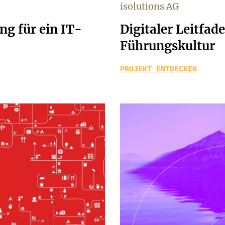
isolutions AG
ng für ein IT-
Digitaler Leitfade
Führungskultur
PROJEKT ENTDECKEN