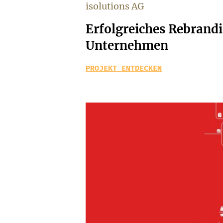
isolutions AG
Erfolgreiches Rebrandi
Unternehmen
PROJEKT ENTDECKEN