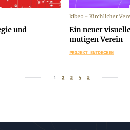
kibeo - Kirchlicher Ver
gie und
Ein neuer visuelle
mutigen Verein
PROJEKT ENTDECKEN
1
2
3
4
5