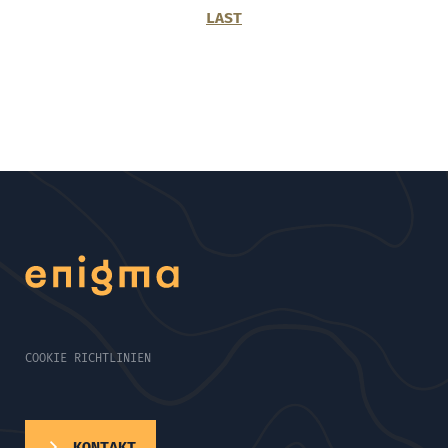
LAST
COOKIE RICHTLINIEN
KONTAKT