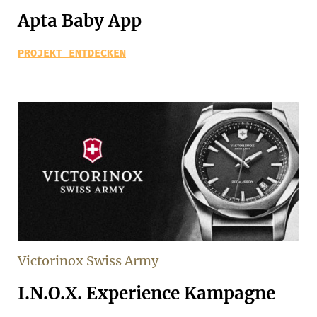
Apta Baby App
PROJEKT ENTDECKEN
Victorinox Swiss Army
I.N.O.X. Experience Kampagne