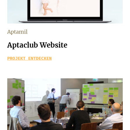
Aptamil
Aptaclub Website
PROJEKT ENTDECKEN