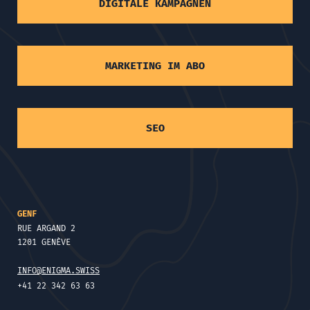
DIGITALE KAMPAGNEN
MARKETING IM ABO
SEO
GENF
RUE ARGAND 2
1201 GENÈVE
INFO@ENIGMA.SWISS
+41 22 342 63 63