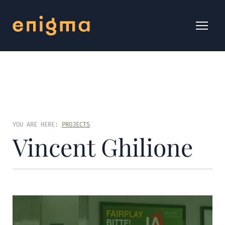
YOU ARE HERE:
PROJECTS
Vincent Ghilione