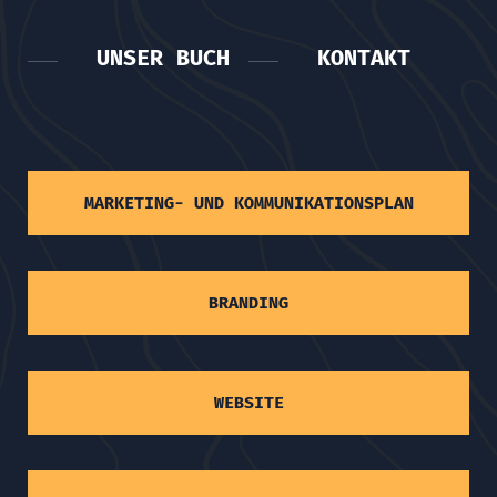
UNSER BUCH
KONTAKT
MARKETING- UND KOMMUNIKATIONSPLAN
BRANDING
WEBSITE