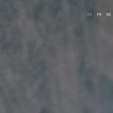
EN
FR
DE