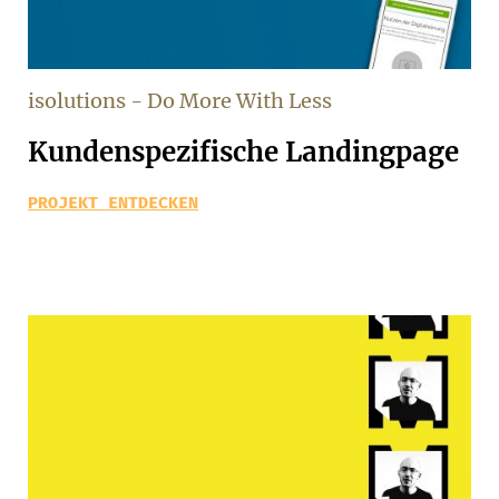
isolutions - Do More With Less
Kundenspezifische Landingpage
PROJEKT ENTDECKEN