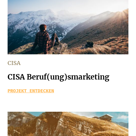
CISA
CISA Beruf(ung)smarketing
PROJEKT ENTDECKEN