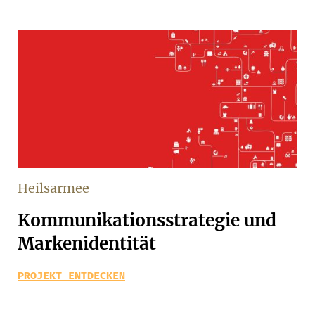
Heilsarmee
Kommunikationsstrategie und
Markenidentität
PROJEKT ENTDECKEN