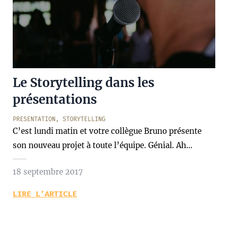
Le Storytelling dans les
présentations
PRESENTATION
,
STORYTELLING
C’est lundi matin et votre collègue Bruno présente
son nouveau projet à toute l’équipe. Génial. Ah…
18 septembre 2017
LIRE L’ARTICLE