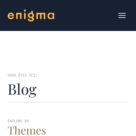
VOUS ÊTES ICI:
Blog
EXPLORE BY
Themes