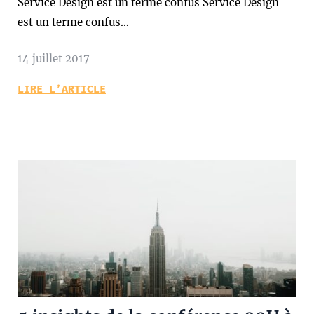
Service Design est un terme confus Service Design
est un terme confus…
14 juillet 2017
LIRE L’ARTICLE