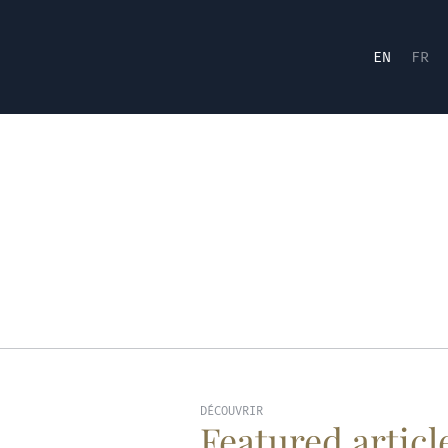
EN
FR
DÉCOUVRIR
Featured articl