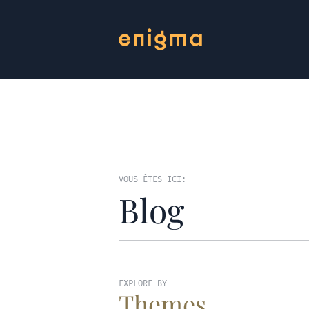
VOUS ÊTES ICI:
Blog
EXPLORE BY
Themes