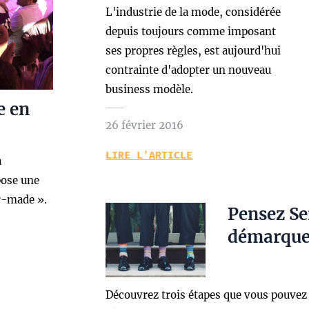
L'industrie de la mode, considérée
depuis toujours comme imposant
ses propres règles, est aujourd'hui
contrainte d'adopter un nouveau
business modèle.
e en
26 février 2016
LIRE L’ARTICLE
a
pose une
or-made ».
Pensez Se
démarquer
Découvrez trois étapes que vous pouvez 