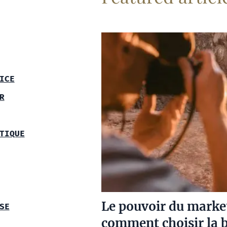
ICE
R
TIQUE
Le pouvoir du market
SE
comment choisir la 