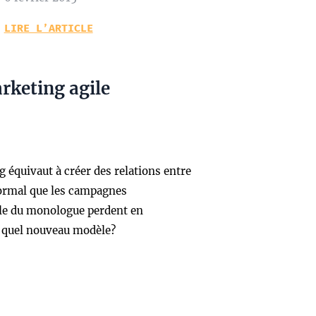
LIRE L’ARTICLE
arketing agile
g équivaut à créer des relations entre
ormal que les campagnes
èle du monologue perdent en
de quel nouveau modèle?