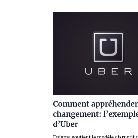
Comment appréhender 
changement: l’exempl
d’Uber
Enigma soutient le modèle disruptif 