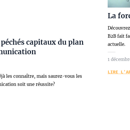
La for
Découvrez 
B2B fait f
 péchés capitaux du plan
actuelle.
unication
1 décembr
LIRE L’A
jà les connaître, mais saurez-vous les
ication soit une réussite?