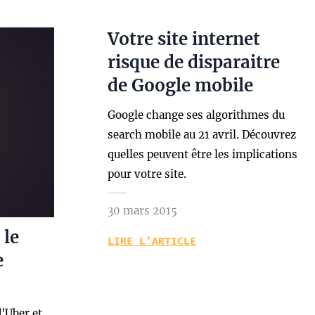
Votre site internet
risque de disparaitre
de Google mobile
Google change ses algorithmes du
search mobile au 21 avril. Découvrez
quelles peuvent être les implications
pour votre site.
30 mars 2015
le
LIRE L’ARTICLE
e
d'Uber et